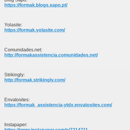
https://formak.blogs.sapo.pt/
Yolasite:
https://formak.yolasite.com/
Comunidades.net:
http://formakassistencia.comunidades.net/
Strikingly:
http://formak.strikingly.com/
Envatosites:
https://formak_assistencia-ytdx.envatosites.com/
Instapaper:
https://www.instapaper.com/p/7214711