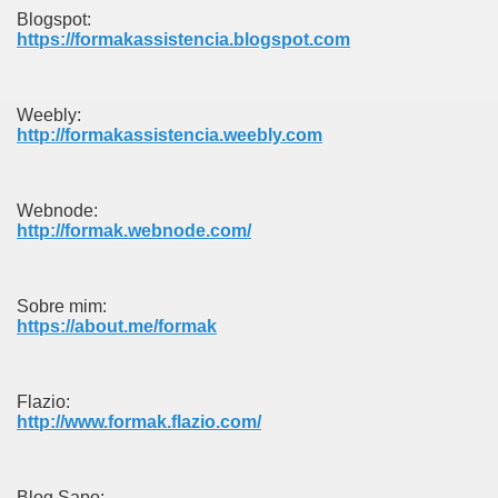
Blogspot:
https://formakassistencia.blogspot.com
Weebly:
http://formakassistencia.weebly.com
Webnode:
http://formak.webnode.com/
Sobre mim:
https://about.me/formak
Flazio:
http://www.formak.flazio.com/
Blog Sapo: