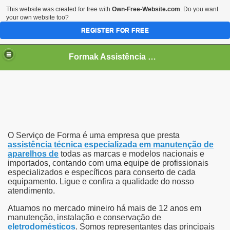
This website was created for free with
Own-Free-Website.com
. Do you want
your own website too?
REGISTER FOR FREE
Formak Assistência Técnica
O Serviço de Forma é uma empresa que presta
assistência técnica especializada em manutenção de
aparelhos de
todas as marcas e modelos nacionais e
importados, contando com uma equipe de profissionais
especializados e específicos para conserto de cada
equipamento.
Ligue e confira a qualidade do nosso
atendimento.
Atuamos no mercado mineiro há mais de 12 anos em
manutenção, instalação e conservação de
eletrodomésticos
.
Somos representantes das principais