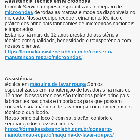
Assistência Técnica em Microondas
Formak Service empresa especializada no reparo de
microondas
de todas as marcas e modelos disponíveis no
mercado.
Nossa equipe recebe treinamento técnico e
prático dos principais fabricantes de microondas nacionais
e importados.
Estamos há mais de 12 anos prestando assistência
técnica com qualidade, honestidade e transparência com
nossos clientes.
https://formakassistenciabh.com.br/conserto-
manutencao-reparo/microondas/
Assistência
técnica em
máquina de lavar roupa
Somos
especializados em manutenção de lavadoras há mais de
12 anos.
Nossos técnicos são treinados pelos principais
fabricantes nacionais e importados para que possam
consertar sua máquina de lavar roupa com conhecimento
técnico e qualidade.
Nosso principal foco é com satisfação, conforto e
segurança dos nossos clientes.
https://formakassistenciabh.com.br/conserto-
manutencao-reparo/maquina-de-lavar-roupas/