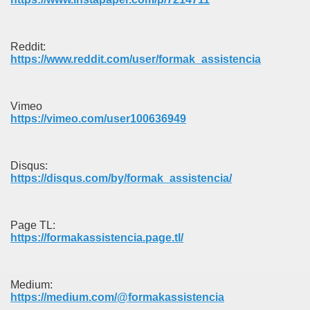
Reddit:
https://www.reddit.com/user/formak_assistencia
Vimeo
https://vimeo.com/user100636949
Disqus:
https://disqus.com/by/formak_assistencia/
Page TL:
https://formakassistencia.page.tl/
Medium:
https://medium.com/@formakassistencia