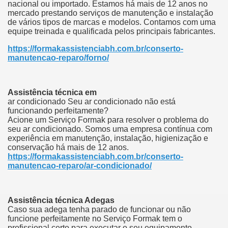
nacional ou importado.
Estamos há mais de 12 anos no
mercado prestando serviços de manutenção e instalação
de vários tipos de marcas e modelos.
Contamos com uma
equipe treinada e qualificada pelos principais fabricantes.
https://formakassistenciabh.com.br/conserto-
manutencao-reparo/forno/
Assistência técnica em
ar condicionado Seu ar condicionado não está
funcionando perfeitamente?
Acione um Serviço Formak para resolver o problema do
seu ar condicionado.
Somos uma empresa contínua com
experiência em manutenção, instalação, higienização e
conservação há mais de 12 anos.
https://formakassistenciabh.com.br/conserto-
manutencao-reparo/ar-condicionado/
Assistência técnica Adegas
Caso sua adega tenha parado de funcionar ou não
funcione perfeitamente no Serviço Formak tem o
profissional certo para executar o seu equipamento.